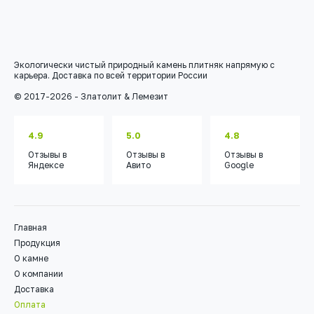
Экологически чистый природный камень плитняк напрямую с
карьера. Доставка по всей территории России
© 2017-2026 - Златолит & Лемезит
4.9
5.0
4.8
Отзывы
в
Отзывы
в
Отзывы
в
Яндексе
Авито
Google
Главная
Продукция
О камне
О компании
Доставка
Оплата