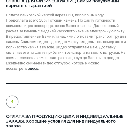
ОПЛАТА ДЛЯ ФИЗИЧЕСКИХ ЛИЦ Самый популярный
вариант с гарантией
Оплата банковской картой через СБП, либо по QR коду.
Предоплата всего 10%. Готовим камень. По факту готовности
снимаем видео непосредственно Вашего заказа. Далее полный
расчёт за камень с выдачей кассового чека на электронную почту.
В предоставленный Вами или нашими логистами транспорт грузим
камень. Снимаем видео, где видно марку, модель, гос. номер авто и
количество камня в кузове. Видео отправляем Вам. Доставку
оплачиваете по факту прибытия транспорта на место выгрузки. На
время перевозки камень застрахован, груз до Вас точно доедет.
Ежедневно снимаем видео отгрузок, которые можно
посмотреть
здесь
.
4
ОПЛАТА ЗА ПРОДУКЦИЮ ЦЕХА И ИНДИВИДУАЛЬНЫЕ
ЗАКАЗЫ. Хорошие условия для индивидуального
заказа.