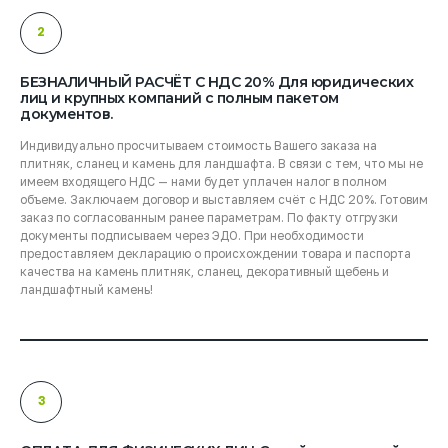
2
БЕЗНАЛИЧНЫЙ РАСЧЁТ С НДС 20% Для юридических
лиц и крупных компаний с полным пакетом
документов.
Индивидуально просчитываем стоимость Вашего заказа на
плитняк, сланец и камень для ландшафта. В связи с тем, что мы не
имеем входящего НДС — нами будет уплачен налог в полном
объеме. Заключаем договор и выставляем счёт с НДС 20%. Готовим
заказ по согласованным ранее параметрам. По факту отгрузки
документы подписываем через ЭДО. При необходимости
предоставляем декларацию о происхождении товара и паспорта
качества на камень плитняк, сланец, декоративный щебень и
ландшафтный камень!
3