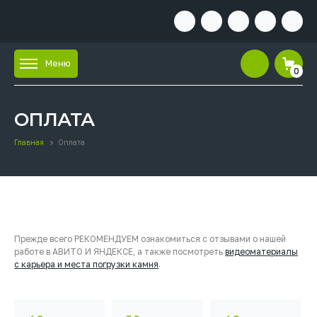
Меню
0
ОПЛАТА
Главная
Оплата
Прежде всего РЕКОМЕНДУЕМ ознакомиться с отзывами о нашей
работе в АВИТО И ЯНДЕКСЕ, а также посмотреть
видеоматериалы
с карьера и места погрузки камня
.