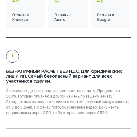
4.9
5.0
4.8
Отзывы
в
Отзывы
в
Отзывы
в
Яндексе
Авито
Google
1
БЕЗНАЛИЧНЫЙ РАСЧЁТ БЕЗ НДС. Для юридических
лиц и ИП. Самый безопасный вариант для всех
участников сделки.
Заключаем договор, выставляем счет на оплату. Предоплата
100%. Готовим плитняк и другой камень по вашему заказу.
Стандартные заказы выполняем с учётом сезонной загруженности
от 3 до 5 дней. По факту погрузки снимаем видео. Документы
подписываем через ЭДО, либо отправляем через СДЭК.