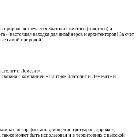
в природе встречается Златолит желтого (золотого) и
та – настоящая находка для дизайнеров и архитекторов! За счет
ные самой природой!
латолит и Лемезит».
 связана с компанией «Плитняк Златолит и Лемезит» и
 комнат; декор фонтанов; мощение тротуаров, дорожек,
а также может быть использован и в территориях с высокой