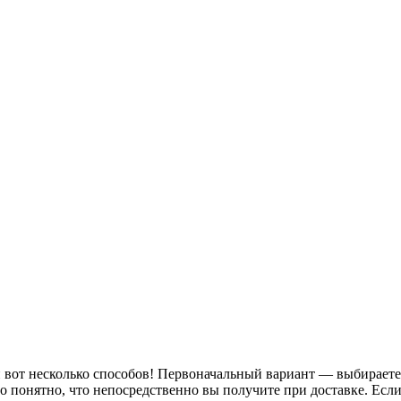
 и вот несколько способов! Первоначальный вариант — выбирает
ло понятно, что непосредственно вы получите при доставке. Ес