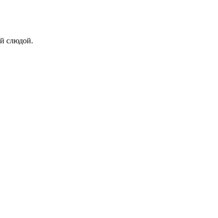
й слюдой.