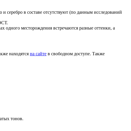
о и серебро в составе отсутствуют (по данным исследований
ОСТ.
х одного месторождения встречаются разные оттенки, а
акже находятся
на сайте
в свободном доступе. Также
атых тонов.