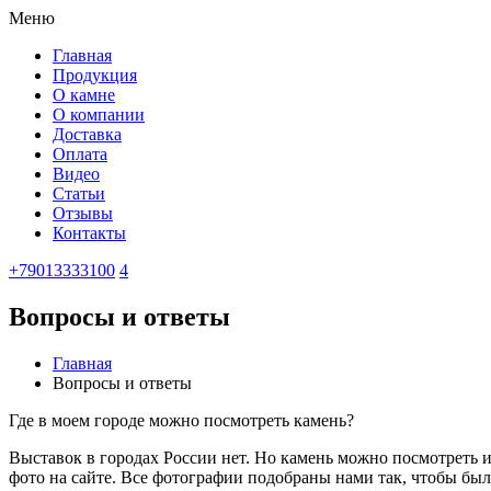
Меню
Главная
Продукция
О камне
О компании
Доставка
Оплата
Видео
Статьи
Отзывы
Контакты
+79013333100
4
Вопросы и ответы
Главная
Вопросы и ответы
Где в моем городе можно посмотреть камень?
Выставок в городах России нет. Но камень можно посмотреть
фото на сайте. Все фотографии подобраны нами так, чтобы бы