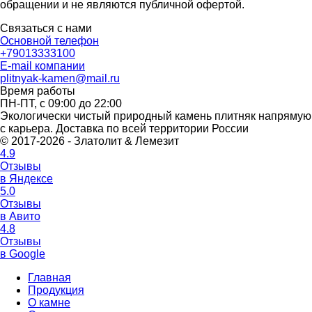
обращении и не являются публичной офертой.
Связаться с нами
Основной телефон
+79013333100
E-mail компании
plitnyak-kamen@mail.ru
Время работы
ПН-ПТ, с 09:00 до 22:00
Экологически чистый природный камень плитняк напрямую
с карьера. Доставка по всей территории России
© 2017-2026 - Златолит & Лемезит
4.9
Отзывы
в Яндексе
5.0
Отзывы
в Авито
4.8
Отзывы
в Google
Главная
Продукция
О камне