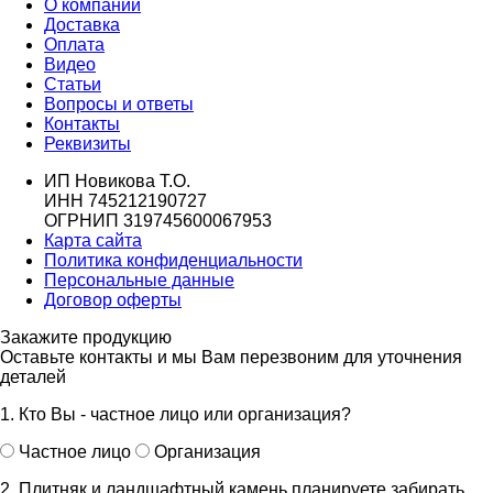
О компании
Доставка
Оплата
Видео
Статьи
Вопросы и ответы
Контакты
Реквизиты
ИП Новикова Т.О.
ИНН 745212190727
ОГРНИП 319745600067953
Карта сайта
Политика конфиденциальности
Персональные данные
Договор оферты
Закажите продукцию
Оставьте контакты и мы Вам перезвоним для уточнения
деталей
1. Кто Вы - частное лицо или организация?
Частное лицо
Организация
2. Плитняк и ландшафтный камень планируете забирать