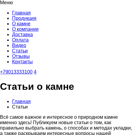
Меню
Главная
Продукция
О камне
О компании
Доставка
Оплата
Видео
Статьи
Отзывы
Контакты
+79013333100
4
Статьи о камне
Главная
Статьи
Всё самое важное и интересное о природном камне
именно здесь! Публикуем новые статьи о том, как
правильно выбрать камень, о способах и методах укладки,
а также раскрываем интересные вопросы нашей