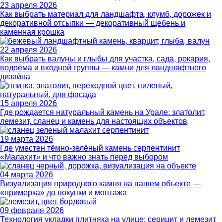
23 апреля 2026
Как выбрать материал для ландшафта, клумб, дорожек и
декоративной отсыпки — декоративный щебень и
каменная крошка
22 апреля 2026
Как выбрать валуны и глыбы для участка, сада, рокария,
водоёма и входной группы — камни для ландшафтного
дизайна
15 апреля 2026
Где рождается натуральный камень на Урале: златолит,
лемезит, сланец и камень для настоящих объектов
19 марта 2026
Где уместен тёмно-зелёный камень серпентинит
«Малахит» и что важно знать перед выбором
04 марта 2026
Визуализация природного камня на вашем объекте —
«примерка» до покупки и монтажа
09 февраля 2026
Технология укладки плитняка на улице: серицит и лемезит