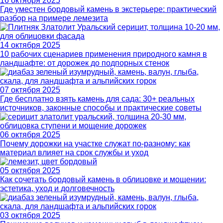
16 октября 2025
Где уместен бордовый камень в экстерьере: практический
разбор на примере лемезита
14 октября 2025
10 рабочих сценариев применения природного камня в
ландшафте: от дорожек до подпорных стенок
07 октября 2025
Где бесплатно взять камень для сада: 30+ реальных
источников, законные способы и практические советы
06 октября 2025
Почему дорожки на участке служат по-разному: как
материал влияет на срок службы и уход
05 октября 2025
Как сочетать бордовый камень в облицовке и мощении:
эстетика, уход и долговечность
03 октября 2025