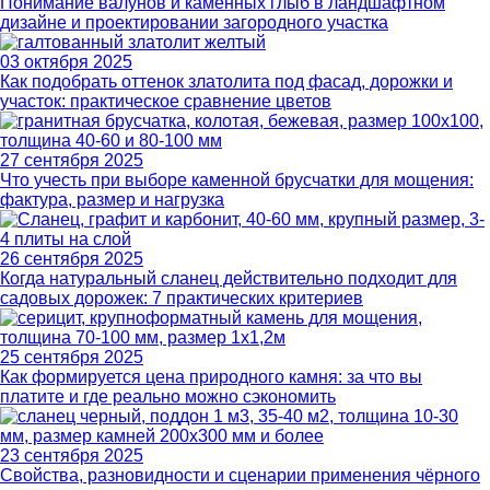
Понимание валунов и каменных глыб в ландшафтном
дизайне и проектировании загородного участка
03 октября 2025
Как подобрать оттенок златолита под фасад, дорожки и
участок: практическое сравнение цветов
27 сентября 2025
Что учесть при выборе каменной брусчатки для мощения:
фактура, размер и нагрузка
26 сентября 2025
Когда натуральный сланец действительно подходит для
садовых дорожек: 7 практических критериев
25 сентября 2025
Как формируется цена природного камня: за что вы
платите и где реально можно сэкономить
23 сентября 2025
Свойства, разновидности и сценарии применения чёрного