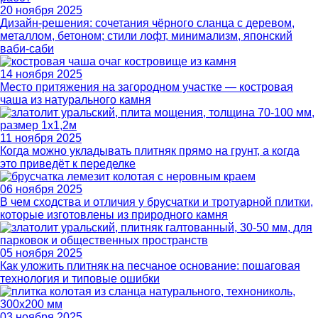
20 ноября 2025
Дизайн-решения: сочетания чёрного сланца с деревом,
металлом, бетоном; стили лофт, минимализм, японский
ваби-саби
14 ноября 2025
Место притяжения на загородном участке — костровая
чаша из натурального камня
11 ноября 2025
Когда можно укладывать плитняк прямо на грунт, а когда
это приведёт к переделке
06 ноября 2025
В чем сходства и отличия у брусчатки и тротуарной плитки,
которые изготовлены из природного камня
05 ноября 2025
Как уложить плитняк на песчаное основание: пошаговая
технология и типовые ошибки
03 ноября 2025